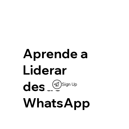
Aprende a
Liderar
desde
Sign Up
WhatsApp