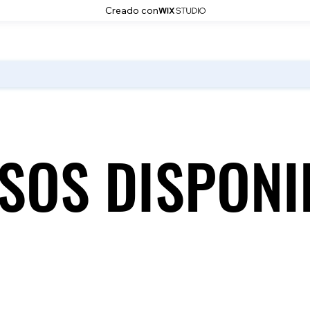
Creado con
SOS DISPONI
SOS DISPONI